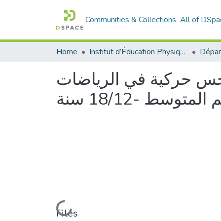
Communities & Collections
All of DSpa
Home
Institut d’Éducation Physique et Sportive
الحس حركية في الرياضات
توسط -18/12 سنة
Loading...
Files