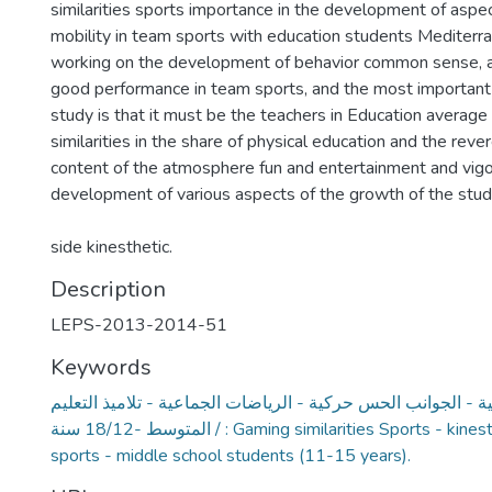
similarities sports importance in the development of aspe
mobility in team sports with education students Mediterra
working on the development of behavior common sense, a
good performance in team sports, and the most important 
study is that it must be the teachers in Education avera
similarities in the share of physical education and the reve
content of the atmosphere fun and entertainment and vigor 
development of various aspects of the growth of the stude
side kinesthetic.
Description
LEPS-2013-2014-51
Keywords
ة - الجوانب الحس حركية - الرياضات الجماعية - تلاميذ التعليم
المتوسط -18/12 سنة / : Gaming similarities Sports - kinesthetic sense - team
sports - middle school students (11-15 years).