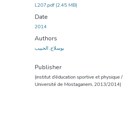
L207.pdf
(2.45 MB)
Date
2014
Authors
بوسلاح, الحبيب
Publisher
(institut d’éducation sportive et physique /
Université de Mostaganem, 2013/2014)