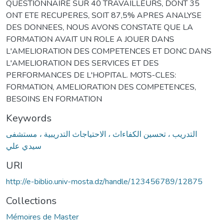
QUESTIONNAIRE SUR 40 TRAVAILLEURS, DONT 35
ONT ETE RECUPERES, SOIT 87,5% APRES ANALYSE
DES DONNEES, NOUS AVONS CONSTATE QUE LA
FORMATION AVAIT UN ROLE A JOUER DANS
L'AMELIORATION DES COMPETENCES ET DONC DANS
L'AMELIORATION DES SERVICES ET DES
PERFORMANCES DE L'HOPITAL. MOTS-CLES:
FORMATION, AMELIORATION DES COMPETENCES,
BESOINS EN FORMATION
Keywords
التدريب ، تحسين الكفاءاث ، الاحتياجاث التدريبية ، مستشفى
سيدي علي
URI
http://e-biblio.univ-mosta.dz/handle/123456789/12875
Collections
Mémoires de Master