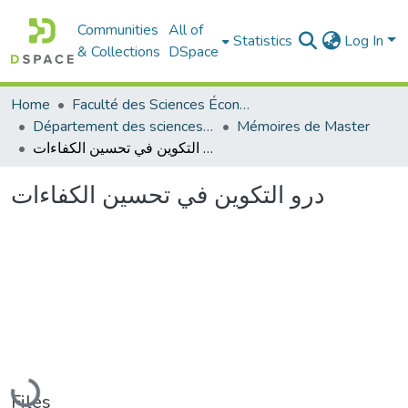
Communities
All of
Statistics
Log In
& Collections
DSpace
Home
Faculté des Sciences Économiques Commerciales et des Sciences de Gestion
Département des sciences de gestion
Mémoires de Master
درو التكوين في تحسين الكفاءات
درو التكوين في تحسين الكفاءات
Loading...
Files