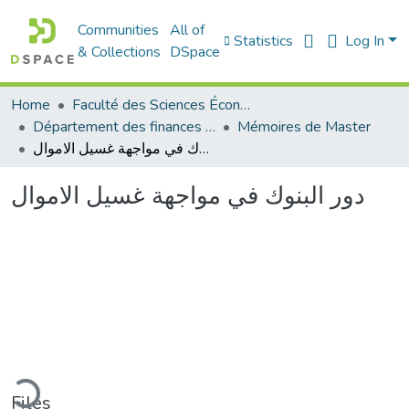
Communities
All of
Statistics
Log In
& Collections
DSpace
Home
Faculté des Sciences Économiques Commerciales et des Sciences de Gestion
Département des finances et de comptabilité
Mémoires de Master
دور البنوك في مواجهة غسيل الاموال
دور البنوك في مواجهة غسيل الاموال
ding...
Files