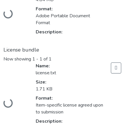
Loading...
Format:
Adobe Portable Document
Format
Description:
License bundle
Now showing
1 - 1 of 1
Name:
license.txt
Size:
1.71 KB
Loading...
Format:
Item-specific license agreed upon
to submission
Description: