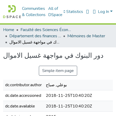
Communities
All of
Statistics
Log In
& Collections
DSpace
Home
Faculté des Sciences Économiques Commerciales et des Sciences de Gestion
Département des finances et de comptabilité
Mémoires de Master
دور البنوك في مواجهة غسيل الاموال
دور البنوك في مواجهة غسيل الاموال
Simple item page
dc.contributor.author
بوعلي, صباح
dc.date.accessioned
2018-11-25T10:40:20Z
dc.date.available
2018-11-25T10:40:20Z