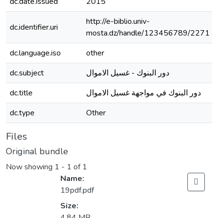
dc.date.issued
2015
http://e-biblio.univ-
dc.identifier.uri
mosta.dz/handle/123456789/2271
dc.language.iso
other
dc.subject
دور البنوك - غسيل الاموال
dc.title
دور البنوك في مواجهة غسيل الاموال
dc.type
Other
Files
Original bundle
Now showing
1 - 1 of 1
Name:
19pdf.pdf
Size:
4.84 MB