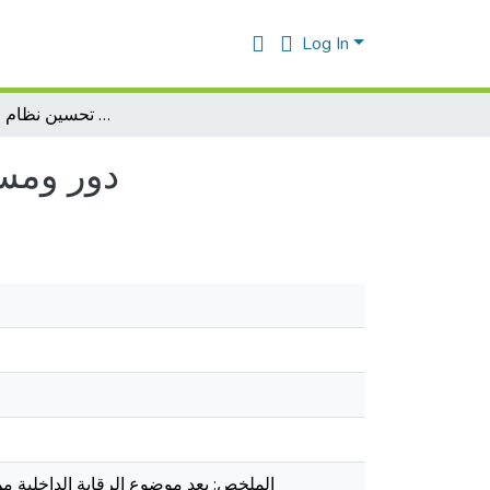
Log In
دور ومسؤولية محافظ الحسابات في تحسين نظام الرقابة الداخلية
دور ومسؤ
الملخص: يعد موضوع الرقابة الداخلية من 