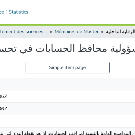
ce
Statistics
Département des sciences économiques
Mémoires de Master
ولية محافظ الحسابات في تحسين 
Simple item page
06Z
06Z
المواضيع الهامة بالنسبة لمراقب الحسابات، إذ يعد نقطة البدء التي ين