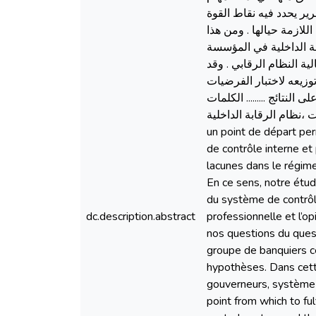
ر يحدد فيه نقاط القوة
لازمة حيالها . ومن هذا
ة الداخلية في المؤسسة
ة النظام الرقابي . وقد
توزيعه لاختبار الفرضيات
تائج ......... الكلمات
احية مسؤولية محافظ الحسابات ،نظام الرقابة الداخلية
un point de départ per
de contrôle interne et 
lacunes dans le régim
En ce sens, notre étud
du système de contrôle
dc.description.abstract
professionnelle et l’o
nos questions du quest
groupe de banquiers c
hypothèses. Dans cett
gouverneurs, système de
point from which to fu