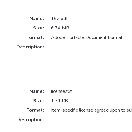
Name:
162.pdf
Size:
6.74 MB
Format:
Adobe Portable Document Format
Description:
Name:
license.txt
Size:
1.71 KB
Format:
Item-specific license agreed upon to s
Description: