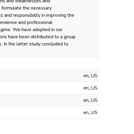
ngths and weaknesses and
d formulate the necessary
s and responsibility in improving the
ependence and professional
regime. We have adopted in our
ons have been distributed to a group
. In the latter study concluded to
en_US
en_US
en_US
en_US