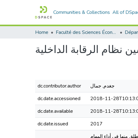
Communities & Collections
All of DSpa
Home
Faculté des Sciences Économiques Commerciales et des Sciences de Gestion
نظام الرقابة الداخلية
dc.contributor.author
جغدم, جمال
dc.date.accessioned
2018-11-28T10:13:
dc.date.available
2018-11-28T10:13:
dc.date.issued
2017
طلق منها في أداء المهام