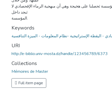
عملها، ومن خلال
مؤسسة ثحصلىا على هخيجة وهي أن مىهجية الرماء الإقحصادي لا
ثىجد داخل
المؤسسة.
Keywords
URI
http://e-biblio.univ-mosta.dz/handle/123456789/6373
Collections
Mémoires de Master
Full item page