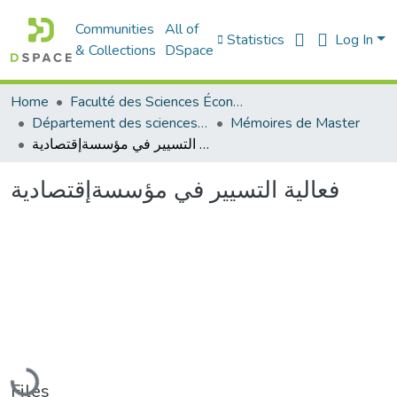
Communities
All of
Statistics
Log In
& Collections
DSpace
Home
Faculté des Sciences Économiques Commerciales et des Sciences de Gestion
Département des sciences de gestion
Mémoires de Master
فعالية التسيير في مؤسسةإقتصادية
فعالية التسيير في مؤسسةإقتصادية
Loading...
Files