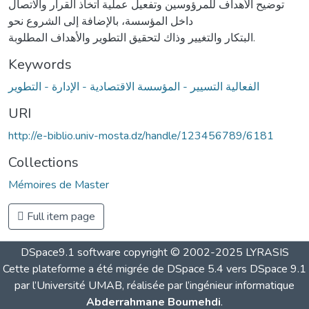
توضيح الأهداف للمرؤوسين وتفعيل عملية اتخاذ القرار والاتصال
داخل المؤسسة، بالإضافة إلى الشروع نحو
البتكار والتغيير وذاك لتحقيق التطوير والأهداف المطلوبة.
Keywords
الفعالية التسيير - المؤسسة الاقتصادية - الإدارة - التطوير
URI
http://e-biblio.univ-mosta.dz/handle/123456789/6181
Collections
Mémoires de Master
Full item page
DSpace9.1 software copyright © 2002-2025 LYRASIS
Cette plateforme a été migrée de DSpace 5.4 vers DSpace 9.1
par l’Université UMAB, réalisée par l’ingénieur informatique
Abderrahmane Boumehdi
.