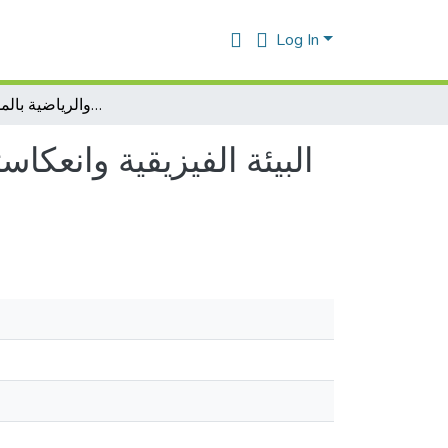
Log In
البيئة الفيزيقية وانعكاستها على جودة الكفاءة التدريسية لدى اساتدة التربية البدنية والرياضية بالمدارس الابتدائية
البيئة الفيزيقية وانعكاس