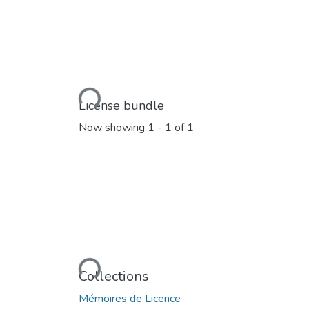
Loading...
License bundle
Now showing
1 - 1 of 1
Loading...
Collections
Mémoires de Licence