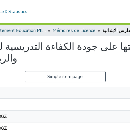
ce
Statistics
Département Éducation Physique et Sportive (EPS)
Mémoires de Licence
تها على جودة الكفاءة التدريسية لد
والري
Simple item page
08Z
08Z