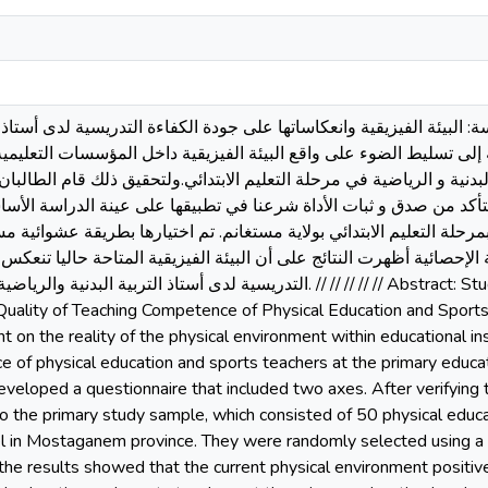
: البيئة الفيزيقية وانعكاساتها على جودة الكفاءة التدريسية لدى أستاذ ا
ة إلى تسليط الضوء على واقع البيئة الفيزيقية داخل المؤسسات التعليمية
لبدنية و الرياضية في مرحلة التعليم الابتدائي.ولتحقيق ذلك قام الطالبان
ة بمرحلة التعليم الابتدائي بولاية مستغانم. تم اختيارها بطريقة عشوائية
لإحصائية أظهرت النتائج على أن البيئة الفيزيقية المتاحة حاليا تنعكس 
التدريسية لدى أستاذ الت. // // // // // Abstract: Study Title: The Physical Environment
Quality of Teaching Competence of Physical Education and Sports
t on the reality of the physical environment within educational ins
 of physical education and sports teachers at the primary educati
eloped a questionnaire that included two axes. After verifying the 
o the primary study sample, which consisted of 50 physical educa
el in Mostaganem province. They were randomly selected using a 
, the results showed that the current physical environment positiv