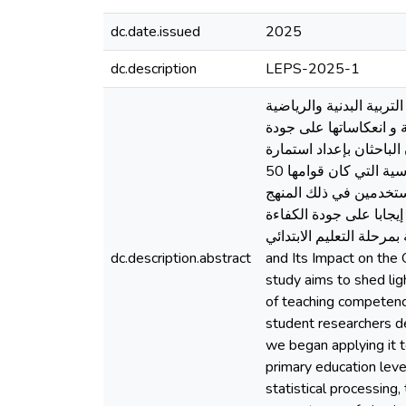
dc.date.issued
2025
dc.description
LEPS-2025-1
لتربية البدنية والرياضية
 و انعكاساتها على جودة
 الباحثان بإعداد استمارة
استبيانية تضمنت محورين اثنين. وبعد التأكد من صدق و ثبات الأداة شرعنا في تطبيقها على عينة الدراسة الأساسية التي كان قوامها 50
 مستخدمين في ذلك المنهج
إيجابا على جودة الكفاءة
ربية البدنية والرياضية بمرحلة التعليم الابتدائي
dc.description.abstract
and Its Impact on the 
study aims to shed ligh
of teaching competence
student researchers dev
we began applying it t
primary education lev
statistical processing