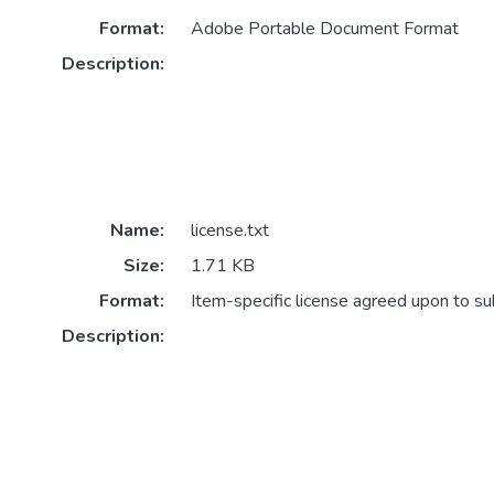
Format:
Adobe Portable Document Format
Description:
Name:
license.txt
Size:
1.71 KB
Format:
Item-specific license agreed upon to s
Description: