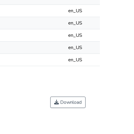
en_US
en_US
en_US
en_US
en_US
Download