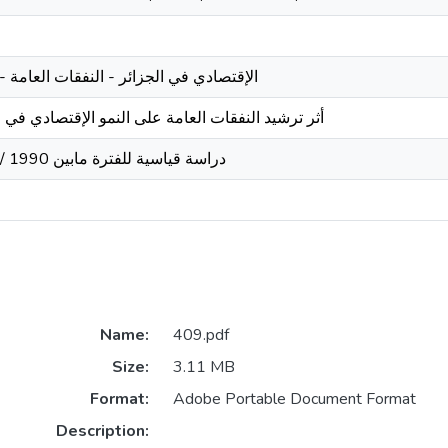
الإقتصادي في الجزائر - النفقات العامة -
أثر ترشيد النفقات العامة على النمو الإقتصادي في ا
دراسة قياسية للفترة مابين 1990 / 2014
Name:
409.pdf
Size:
3.11 MB
Format:
Adobe Portable Document Format
Description: