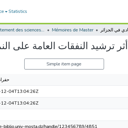
ce
Statistics
Département des sciences économiques
Mémoires de Master
أثر ترشيد النفقات العامة على الن
Simple item page
حفراد
-12-04T13:04:26Z
-12-04T13:04:26Z
//e-biblio.univ-mosta.dz/handle/123456789/4851