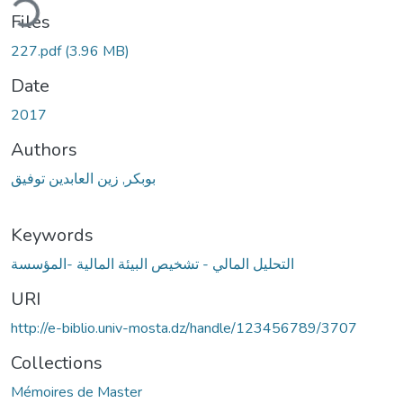
ding...
Files
227.pdf
(3.96 MB)
Date
2017
Authors
بوبكر, زين العابدين توفيق
Keywords
التحليل المالي - تشخيص البيئة المالية -المؤسسة
URI
http://e-biblio.univ-mosta.dz/handle/123456789/3707
Collections
Mémoires de Master