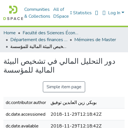
Communities
All of
Statistics
Log In
& Collections
DSpace
Home
Faculté des Sciences Économiques Commerciales et des Sciences de Gestion
Département des finances et de comptabilité
Mémoires de Master
دور التحليل المالي في تشخيص البيئة المالية للمؤسسة
دور التحليل المالي في تشخيص البيئة
المالية للمؤسسة
Simple item page
dc.contributor.author
بوبكر, زين العابدين توفيق
dc.date.accessioned
2018-11-29T12:18:42Z
dc.date.available
2018-11-29T12:18:42Z