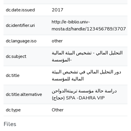
dc.date.issued
2017
http://e-biblio.univ-
dc.identifier.uri
mosta.dz/handle/123456789/3707
dc.language.iso
other
التحليل المالي - تشخيص البيئة المالية
dc.subject
-المؤسسة
دور التحليل المالي في تشخيص البيئة
dc.title
المالية للمؤسسة
دراسة حالة مؤسسة تربيتةالدواحن
dc.title.alternative
(حجاج) SPA -DAHRA VIP
dc.type
Other
Files