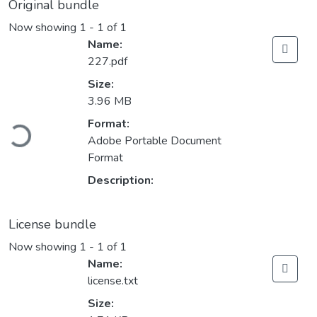
Original bundle
Now showing
1 - 1 of 1
Name:
227.pdf
Size:
3.96 MB
oading...
Format:
Adobe Portable Document
Format
Description:
License bundle
Now showing
1 - 1 of 1
Name:
license.txt
Size: