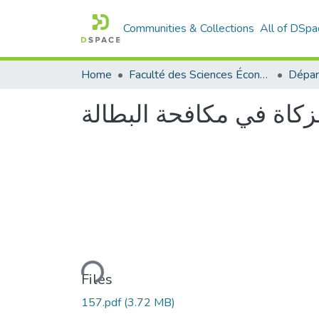
Communities & Collections
All of DSpa
Home
Faculté des Sciences Économiques Commerciales et des Sciences de Gestion
زكاة في مكافحة البطالة
Loading...
Files
157.pdf
(3.72 MB)