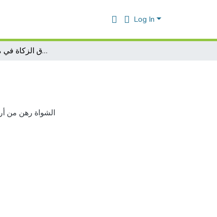
Log In
دور صندوق الزكاة في مكافحة البطالة
الشواة رهن من أرو