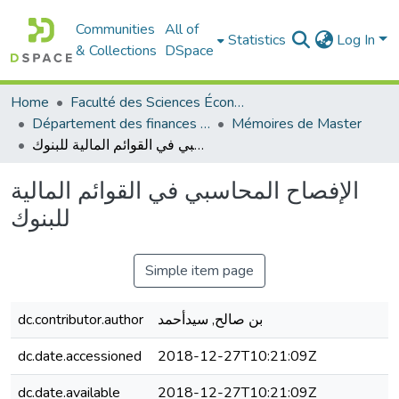
Communities
All of
Statistics
Log In
& Collections
DSpace
Home
Faculté des Sciences Économiques Commerciales et des Sciences de Gestion
Département des finances et de comptabilité
Mémoires de Master
الإفصاح المحاسبي في القوائم المالية للبنوك
الإفصاح المحاسبي في القوائم المالية
للبنوك
Simple item page
dc.contributor.author
بن صالح, سيدأحمد
dc.date.accessioned
2018-12-27T10:21:09Z
dc.date.available
2018-12-27T10:21:09Z