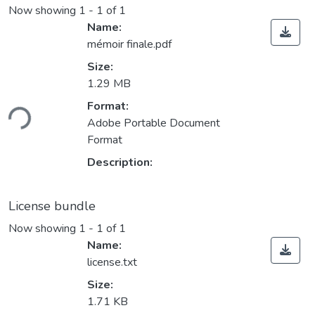
Now showing
1 - 1 of 1
Name:
mémoir finale.pdf
Size:
1.29 MB
Format:
ding...
Adobe Portable Document
Format
Description:
License bundle
Now showing
1 - 1 of 1
Name:
license.txt
Size:
1.71 KB