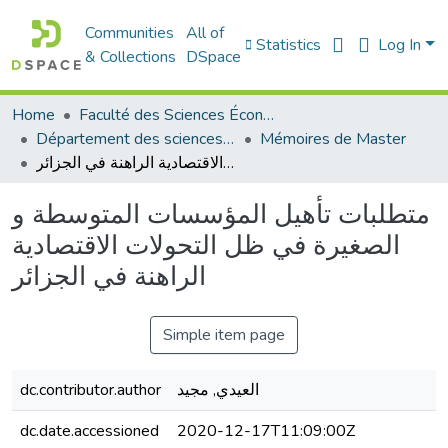
Communities
All of
Statistics
Log In
& Collections
DSpace
Home
Faculté des Sciences Économiques Commerciales et des Sciences de Gestion
Département des sciences économiques
Mémoires de Master
متطلبات تأهيل المؤسسات المتوسطة و الصغيرة في ظل التحولات الاقتصادية الراهنة في الجزائر
متطلبات تأهيل المؤسسات المتوسطة و
الصغيرة في ظل التحولات الاقتصادية
الراهنة في الجزائر
Simple item page
dc.contributor.author
العيدي, مجيد
dc.date.accessioned
2020-12-17T11:09:00Z