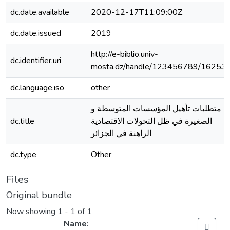
dc.date.available
2020-12-17T11:09:00Z
dc.date.issued
2019
http://e-biblio.univ-
dc.identifier.uri
mosta.dz/handle/123456789/16253
dc.language.iso
other
متطلبات تأهيل المؤسسات المتوسطة و
dc.title
الصغيرة في ظل التحولات الاقتصادية
الراهنة في الجزائر
dc.type
Other
Files
Original bundle
Now showing
1 - 1 of 1
Name: