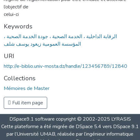
l’objectif de
celui-ci
Keywords
الرقابة الداخلية ، الخدمة الصحية ، جودة الخدمة الصحية ،
المؤسسة العمومية زيغود يوسف شلف
URI
http://e-biblio.univ-mosta.dz/handle/123456789/12840
Collections
Mémoires de Master
Full item page
DSpace9.1 software copyright © 2002-2025 LYRASIS
Cette plateforme a été migrée de DSpace 5.4 vers DSpace 9.1
par l’Université UMAB, réalisée par l’ingénieur informatique