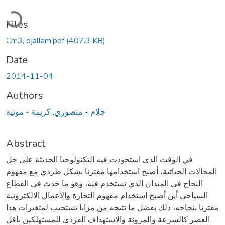
Loading...
Files
Cm3, djallam.pdf
(407.3 KB)
Date
2014-11-04
Authors
جلام - منصوري, كريمة - مونية
Abstract
في الوقت الذي استحوذت فيه التكنولوجيا الحديثة على جل
المجالات الحياتية، أصبح استخدامها مقترنا بشكل طردي مع مفهوم
النجاح في الميدان الذي تستخدم فيه، وهو ما حدث في القطاع
السياحي أين أصبح استخدام مفهوم التجارة والأعمال الالكترونية
مقترنا بنجاحه، ذلك بفضل ما تتيحه من مزايا تستجيب لمتغيرات هذا
العصر كالسرعة والمرونة والاستهداف الفردي للمستهلكين بأقل