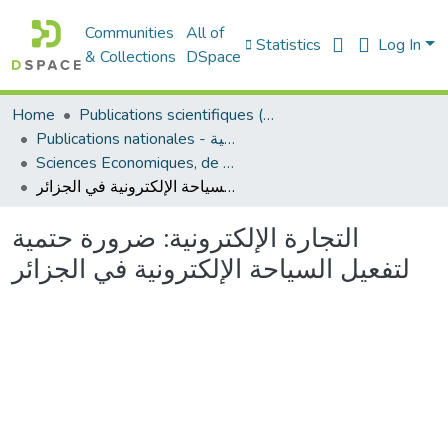
Communities
All of
Statistics
Log In
& Collections
DSpace
Home
Publications scientifiques (Laboratoires)
Publications nationales - منشورات وطنية
Sciences Economiques, de Gestion et Commerciales - العلوم الإقتصادية و التجارية و علوم التسيير
التجارة الإلكترونية: ضرورة حتمية لتفعيل السياحة الإلكترونية في الجزائر
التجارة الإلكترونية: ضرورة حتمية
لتفعيل السياحة الإلكترونية في الجزائر