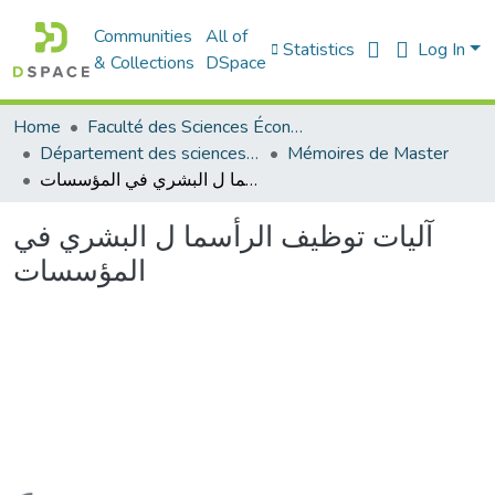
Communities
All of
Statistics
Log In
& Collections
DSpace
Home
Faculté des Sciences Économiques Commerciales et des Sciences de Gestion
Département des sciences de gestion
Mémoires de Master
آليات توظيف الرأسما ل البشري في المؤسسات
آليات توظيف الرأسما ل البشري في
المؤسسات