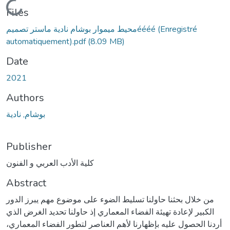
Loading...
Files
محيط ميموار بوشام نادية ماستر تصميمéééé (Enregistré
automatiquement).pdf
(8.09 MB)
Date
2021
Authors
بوشام, نادية
Publisher
كلية الأدب العربي و الفنون
Abstract
من خلال بحثنا حاولنا تسليط الضوء على موضوع مهم يبرز الدور
الكبير لإعادة تهيئة الفضاء المعماري إذ حاولنا تحديد الغرض الذي
أردنا الحصول عليه بإظهارنا لأهم العناصر لتطور الفضاء المعماري،