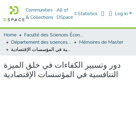
Communities
All of
Statistics
Log In
& Collections
DSpace
Home
Faculté des Sciences Économiques Commerciales et des Sciences de Gestion
Département des sciences économiques
Mémoires de Master
دور وتسيير الكفاءات في خلق الميزة التنافسية في المؤسسات الإقتصادية
دور وتسيير الكفاءات في خلق الميزة
التنافسية في المؤسسات الإقتصادية
Loading...