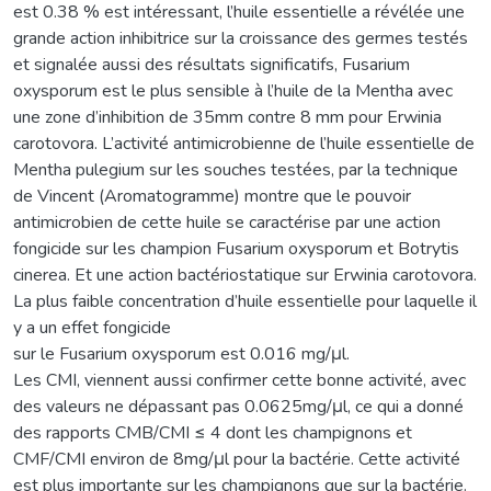
est 0.38 % est intéressant, l’huile essentielle a révélée une
grande action inhibitrice sur la croissance des germes testés
et signalée aussi des résultats significatifs, Fusarium
oxysporum est le plus sensible à l’huile de la Mentha avec
une zone d’inhibition de 35mm contre 8 mm pour Erwinia
carotovora. L’activité antimicrobienne de l’huile essentielle de
Mentha pulegium sur les souches testées, par la technique
de Vincent (Aromatogramme) montre que le pouvoir
antimicrobien de cette huile se caractérise par une action
fongicide sur les champion Fusarium oxysporum et Botrytis
cinerea. Et une action bactériostatique sur Erwinia carotovora.
La plus faible concentration d’huile essentielle pour laquelle il
y a un effet fongicide
sur le Fusarium oxysporum est 0.016 mg/μl.
Les CMI, viennent aussi confirmer cette bonne activité, avec
des valeurs ne dépassant pas 0.0625mg/μl, ce qui a donné
des rapports CMB/CMI ≤ 4 dont les champignons et
CMF/CMI environ de 8mg/μl pour la bactérie. Cette activité
est plus importante sur les champignons que sur la bactérie.