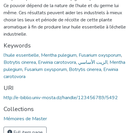
Ce pouvoir dépend de la nature de l’huile et du germe lui
même. Ces résultats peuvent aider les industriels à mieux
choisir les lieux et période de récolte de cette plante
aromatique à fin de produire leur huile essentielle à l’échelle
industrielle.
Keywords
l’huile essentielle
,
Mentha pulegium
,
Fusarium oxysporum
,
Botrytis cinerea
,
Erwinia carotovora
,
الزیت الأساسي
,
Mentha
pulegium
,
Fusarium oxysporum
,
Botrytis cinerea
,
Erwinia
carotovora
URI
http://e-biblio.univ-mosta.dz/handle/123456789/5492
Collections
Mémoires de Master
Full item page