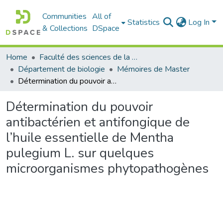
Communities
All of
Statistics
Log In
& Collections
DSpace
Home
Faculté des sciences de la nature et de la vie
Département de biologie
Mémoires de Master
Détermination du pouvoir antibactérien et antifongique de l’huile essentielle de Mentha pulegium L. sur quelques microorganismes phytopathogènes
Détermination du pouvoir
antibactérien et antifongique de
l’huile essentielle de Mentha
pulegium L. sur quelques
microorganismes phytopathogènes