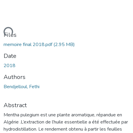
ading...
Files
memoire final 2018.pdf
(2.95 MB)
Date
2018
Authors
Bendjelloul, Fethi
Abstract
Mentha pulegium est une plante aromatique, répandue en
Algérie .L’extraction de l’huile essentielle a été effectuée par
hydrodistillation. Le rendement obtenu à partir les feuilles