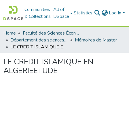
Communities
All of
Statistics
Log In
& Collections
DSpace
Home
Faculté des Sciences Économiques Commerciales et des Sciences de Gestion
Département des sciences économiques
Mémoires de Master
LE CREDIT ISLAMIQUE EN ALGERIEETUDE
LE CREDIT ISLAMIQUE EN
ALGERIEETUDE