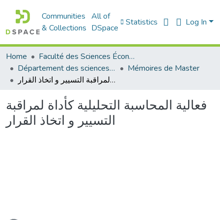
Communities
All of
Statistics
Log In
& Collections
DSpace
Home
Faculté des Sciences Économiques Commerciales et des Sciences de Gestion
Département des sciences économiques
Mémoires de Master
فعالية المحاسبة التحليلية كأداة لمراقبة التسيير و اتخاذ القرار
فعالية المحاسبة التحليلية كأداة لمراقبة
التسيير و اتخاذ القرار