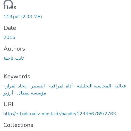
ding...
Files
118.pdf
(2.33 MB)
Date
2015
Authors
ثابت, ناجية
Keywords
فعالية -المحاسبة التحليلية - أداة المراقبة - التسيير - إتخاذ القرار-
مؤسسة نفطال - أرزيو
URI
http://e-biblio.univ-mosta.dz/handle/123456789/2763
Collections