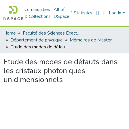
Communities
All of
Statistics
Log In
& Collections
DSpace
Home
Faculté des Sciences Exactes et de l'Informatique
Département de physique
Mémoires de Master
Etude des modes de défauts dans les cristaux photoniques unidimensionnels
Etude des modes de défauts dans
les cristaux photoniques
unidimensionnels