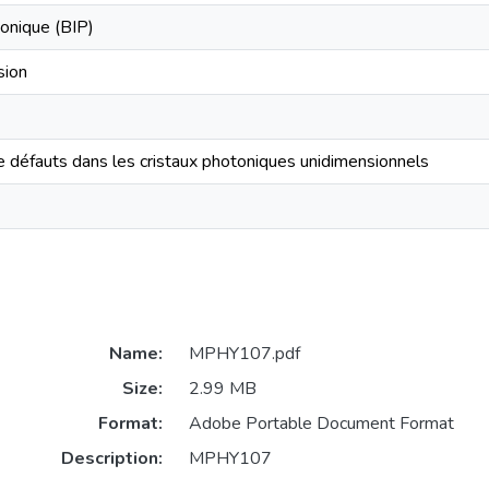
tonique (BIP)
sion
défauts dans les cristaux photoniques unidimensionnels
Name:
MPHY107.pdf
Size:
2.99 MB
Format:
Adobe Portable Document Format
Description:
MPHY107