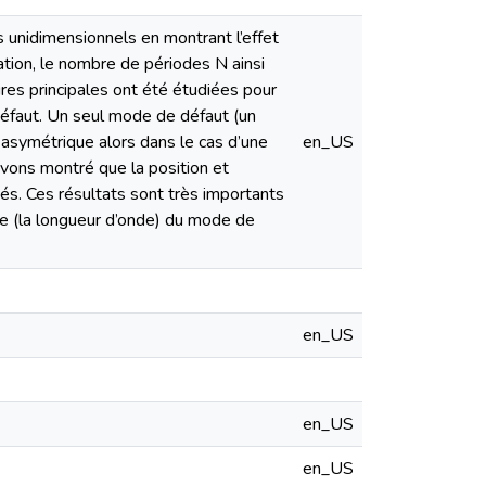
 unidimensionnels en montrant l’effet
sation, le nombre de périodes N ainsi
ures principales ont été étudiées pour
défaut. Un seul mode de défaut (un
e asymétrique alors dans le cas d’une
en_US
vons montré que la position et
és. Ces résultats sont très importants
nce (la longueur d’onde) du mode de
en_US
en_US
en_US