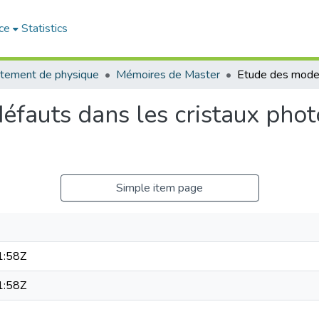
ce
Statistics
tement de physique
Mémoires de Master
éfauts dans les cristaux pho
Simple item page
1:58Z
1:58Z