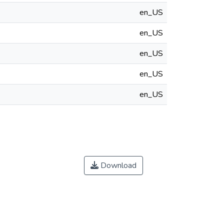
en_US
en_US
en_US
en_US
en_US
Download