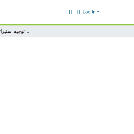
Log In
دور نظام المعلومات في توجيه استيراتيجية المؤسسة