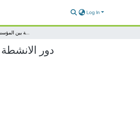
Log In
دور الانشطة اللوجيستية في تعزيز المنافسة بين المؤسسات الاقتصادية
دور الانشطة 