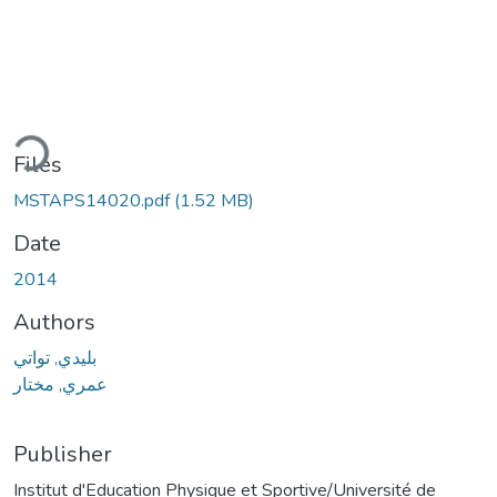
Loading...
Files
MSTAPS14020.pdf
(1.52 MB)
Date
2014
Authors
بليدي, تواتي
عمري, مختار
Publisher
Institut d'Education Physique et Sportive/Université de