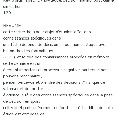
Key words : specific knowledge, decision making, post Game.
simulation .
129
RESUME
cette recherche a pour objet d’étudier l’effet des
connaissances spécifiques dans
une tâche de prise de décision en position d’attaque avec
ballon chez les footballeurs
(U19 ), et le rôle des connaissances stockées en mémoire,
cette dernière est un
élément important du processus cognitive, par lequel nous
pouvons reconnaitre ,
penser, percevoir et prendre des décisions. Ainsi que de
valoriser et de mettre en
évidence le rôle des connaissances spécifiques dans la prise
de décision en sport
collectif et particulièrement en football. L’échantillon de notre
étude est composé de