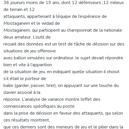
36 joueurs moins de 19 ans, dont 12 défenseurs ,12 milieux
de terrain et 12
attaquants, appartenant à l’équipe de l’espérance de
Mostaganem et le widad de
Mostaganem, qui participent au championnat de la nationale
deux amateur. L’outil de
recueil des données est un test de tâche de décision sur des
situations de jeu offensive
avec ballon simulées sur ordinateur, le sujet devait répondre
bien et vite à l’apparition
de la situation de jeu, en indiquant quelle situation il choisit
s’il était le porteur de
balle (garder, passer, tirer), on appuyant sur une touche du
clavier associé à la
réponse. L’analyse de variance montre l’effet des
connaissances spécifiques au poste
dans la prise de décision en faveur des attaquants, qui selon
ces résultats montrent,
que ces derniers sont des meneurs de jeu et le pilier dans la