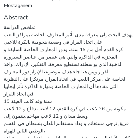
Mostaganem
Abstract
ملخص الدراسة:
يهدف البحث إلى معرفة مدى تأثير المعارف الخاصة بمراكز اللعب
على اتخاذ القرار في وضعية هجومية بالكرة للاعبي
كرة القدم أقل من 19 سنة، ودور المعارف الخاصة السابقة و
المخزنة في الذاكرة والتي هي عنصر من عناصر السيرورة
الذهنية الذي بواسطته نستطيع معرفة، التفكير، الإدراك، واخذ
القرار.ومن هنا جاء هدف موضوعنا لإبراز دور المعارف
الخاصة على مركز اللعب في اتخاذ القرار، مرتكزا على النظرية
التي مفادها أن المعارف الخاصة ومهارة الذاكرة تأثر إيجابيا
في اتخاذ القرار.
19 سنة وقد كانت العينة
مكونة من 36 لاعب في كرة القدم، 12 لاعب دفاع و 12 لاعب
وسط ميدان و 12 لاعب مهاجم،ينتمون إلى
فريق ترجي مستغانم و وداد مستغانم اللذان ينشطان في القسم
الوطني الثاني للهواة،