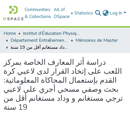
Communities
All of
Statistics
Log In
& Collections
DSpace
Home
Institut d’Éducation Physique et Sportive
Département Entraînement Sportif (ES)
Mémoires de Master
دراسة أثر المعارف الخاصة بمركز اللعب على إتخاد القرار لدى لاعبي كرة القدم بإستعمال المحاكاة المعلوماتية: بحث وصفي مسحي أجري على لاعبي ترجي مستغانم و وداد مستغانم أقل من 19 سنة
دراسة أثر المعارف الخاصة بمركز
اللعب على إتخاد القرار لدى لاعبي كرة
القدم بإستعمال المحاكاة المعلوماتية:
بحث وصفي مسحي أجري على لاعبي
ترجي مستغانم و وداد مستغانم أقل من
19 سنة