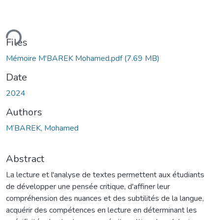
ding...
Files
Mémoire M'BAREK Mohamed.pdf
(7.69 MB)
Date
2024
Authors
M’BAREK, Mohamed
Abstract
La lecture et l'analyse de textes permettent aux étudiants
de développer une pensée critique, d'affiner leur
compréhension des nuances et des subtilités de la langue,
acquérir des compétences en lecture en déterminant les