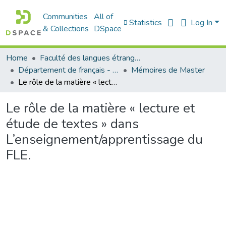
Communities
All of
Statistics
Log In
& Collections
DSpace
Home
Faculté des langues étrangères
Département de français - قسم اللغة الفرنسية
Mémoires de Master
Le rôle de la matière « lecture et étude de textes » dans L’enseignement/apprentissage du FLE.
Le rôle de la matière « lecture et
étude de textes » dans
L’enseignement/apprentissage du
FLE.