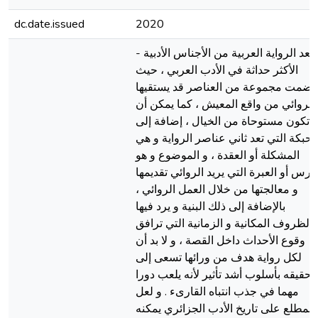
dc.date.issued
2020
- تعد الرواية العربية من الأجناس الأدبية
الأكثر حداثة في الأدب العربي ، حيث
ضمت مجموعة من العناصر قد يستقيها
الروائي من واقع المعيش ، كما يمكن أن
تكون مستوحاة من الخيال ، إضافة إلى
لحبكة التي تعد ثاني عناصر الرواية و هي
المشكلة أو العقدة ، و الموضوع و هو
درس أو العبرة التي يريد الروائي تقديمها
و معالجتها من خلال العمل الروائي ،
بالإضافة إلى ذلك البنية و يرد فيها
الظروف المكانية و الزمانية التي ترافق
وقوع الأحداث داخل القصة ، و لا بد أن
لكل رواية هدف من ورائها تسعى إلى
تحقيقه بأسلوب أشد تأثير لأنه يلعب دورا
مهما في جذب انتباه القارىء . و لعل
المطلع على تاريخ الأدب الجزائري يمكنه