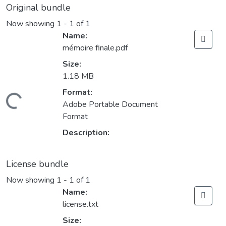
Original bundle
Now showing
1 - 1 of 1
Name:
mémoire finale.pdf
Size:
1.18 MB
Format:
ding...
Adobe Portable Document
Format
Description:
License bundle
Now showing
1 - 1 of 1
Name:
license.txt
Size: