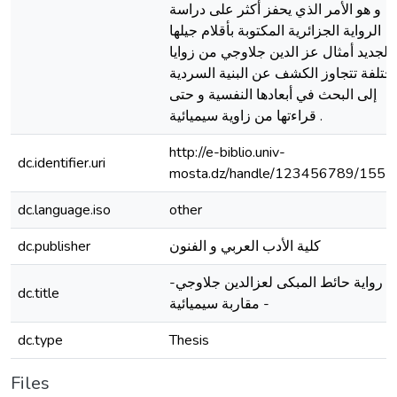
و هو الأمر الذي يحفز أكثر على دراسة
الرواية الجزائرية المكتوبة بأقلام جيلها
الجديد أمثال عز الدين جلاوجي من زوايا
ختلفة تتجاوز الكشف عن البنية السردية
إلى البحث في أبعادها النفسية و حتى
قراءتها من زاوية سيميائية .
http://e-biblio.univ-
dc.identifier.uri
mosta.dz/handle/123456789/1551
dc.language.iso
other
كلية الأدب العربي و الفنون
dc.publisher
رواية حائط المبكى لعزالدين جلاوجي-
dc.title
مقاربة سيميائية -
dc.type
Thesis
Files