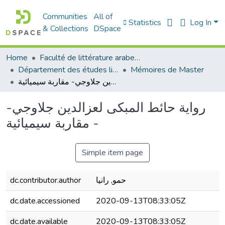
Communities
All of
Statistics
Log In
& Collections
DSpace
Home
Faculté de littérature arabe et des arts
Département des études littéraires et critiques
Mémoires de Master
رواية حائط المبكى لعزالدين جلاوجي- مقاربة سيميائية -
رواية حائط المبكى لعزالدين جلاوجي-
مقاربة سيميائية -
Simple item page
حمو, رانيا
dc.contributor.author
dc.date.accessioned
2020-09-13T08:33:05Z
dc.date.available
2020-09-13T08:33:05Z