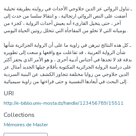
ـ تناول الروائي عز الدين جلاوجي الأحداث في روايته بطريقة تخيلية
أضفت على النص الروائي ارتجالية ، و انتقالا سلسا من حدث إلى
آخر ، حتى يتخيل القارىء أنه يعيش أحداث الرواية ، كجزء من
يومياته التي لا تخلو من المفاجأة التي تتخلل روتين الحياة اليومي .
ـ كل هذه النتائج تبرهن في زاوية ما على أن الرواية الجزائرية شأنها
شأن الرواية العربية ، قد تفاعلت مع واقعها و سعت إلى تطويره
بدقة قد لا تجدها في أجناس أدبية أخرى ، و هو الأمر الذي يحفز أكثر
على دراسة الرواية الجزائرية المكتوبة بأقلام جيلها الجديد أمثال عز
الدين جلاوجي من زوايا مختلفة تتجاوز الكشف عن البنية السردية
إلى البحث في أبعادها النفسية و حتى قراءتها من زاوية سيميائية .
URI
http://e-biblio.univ-mosta.dz/handle/123456789/15511
Collections
Mémoires de Master