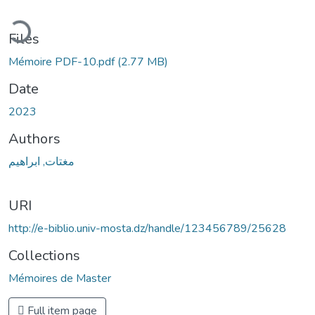
ding...
Files
Mémoire PDF-10.pdf
(2.77 MB)
Date
2023
Authors
مغتات, ابراهيم
URI
http://e-biblio.univ-mosta.dz/handle/123456789/25628
Collections
Mémoires de Master
Full item page