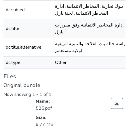
بنوك تجارية، المخاطر الائتمانية، ادارة
dc.subject
المخاطر الائتمانية، لجنة بازل
إدارة المخاطر الائتمانية وفق مقررات
dc.title
بازل
دراسة حالة بنك الفلاحة والتنمية الريفية
dc.title.alternative
لولاية مستغانم
dc.type
Other
Files
Original bundle
Now showing
1 - 1 of 1
Name:
525.pdf
Size:
6.77 MB