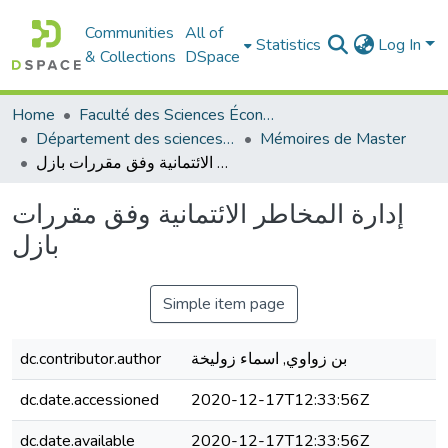
Communities
All of
Statistics
Log In
& Collections
DSpace
Home
Faculté des Sciences Économiques Commerciales et des Sciences de Gestion
Département des sciences économiques
Mémoires de Master
إدارة المخاطر الائتمانية وفق مقررات بازل
إدارة المخاطر الائتمانية وفق مقررات
بازل
Simple item page
بن زواوي, اسماء زوليخة
dc.contributor.author
dc.date.accessioned
2020-12-17T12:33:56Z
dc.date.available
2020-12-17T12:33:56Z