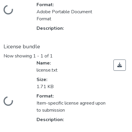
Format:
Loading...
Adobe Portable Document
Format
Description:
License bundle
Now showing
1 - 1 of 1
Name:
license.txt
Size:
1.71 KB
Format:
Loading...
Item-specific license agreed upon
to submission
Description: