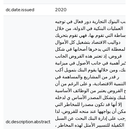
dc.date.issued
2020
لعب البنوك التجارية دور فعال في توجيه
العمليات البنكية في الدولة، من خلال
لوساطة التي تقوم بها، فهي تقوم بتحريك
دواليب الاقتصاد بتشغيل كل الأموال
المعطلة التي يدخرها أصحابها في شكل
قروض، إذ تعتبر هذه القروض الجانب
لأكبر أهمية في جانب الأصول في ميزانية
لبنك، ومن خلالها يقوم البنك بتمويل أكب
ر قدر من المشاريع والمساهمة في
التنمية الاقتصادية، و على الرغم من أن
نح القروض يعتبر من الوظائف الأساسية
للبنك وتشكل المصدر الأساس ي لدخله
إلا أنها قد تكون مصدرا للمخاطر التي
يمكن أن يواجهها عند منحه للقروض، لذا
توجب على إدارة البنك البحث عن السبل
dc.description.abstract
الكفيلة للتسيير الأمثل لهذه المخاطر ،