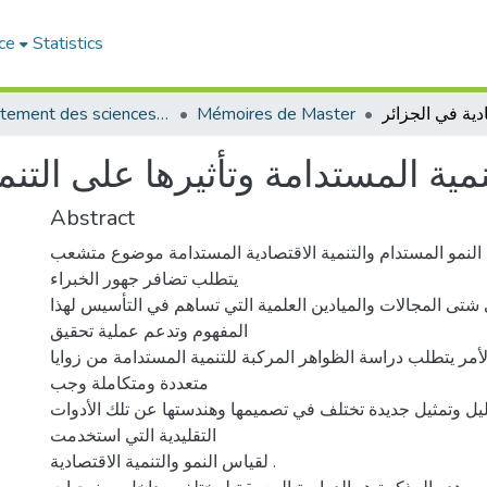
ce
Statistics
Département des sciences économiques
Mémoires de Master
مية المستدامة وتأثيرها على التنم
Abstract
لنمو المستدام والتنمية الاقتصادية المستدامة موضوع متشعب
يتطلب تضافر جهور الخبراء
تى المجالات والميادين العلمية التي تساهم في التأسيس لهذا
المفهوم وتدعم عملية تحقيق
لأمر يتطلب دراسة الظواهر المركبة للتنمية المستدامة من زوايا
متعددة ومتكاملة وجب
ليل وتمثيل جديدة تختلف في تصميمها وهندستها عن تلك الأدوات
التقليدية التي استخدمت
لقياس النمو والتنمية الاقتصادية .