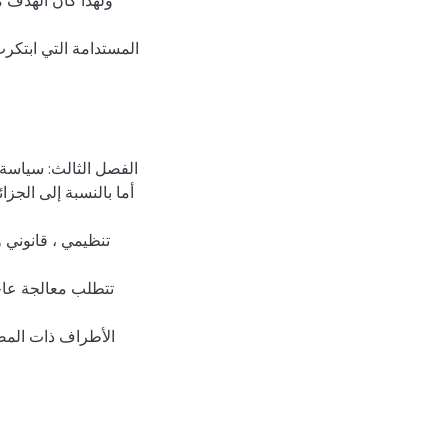
ولهدا كان الهدف 
المستدامة التي ابتكر
أما بالنسبة إلى الجز
تنظيمي ، قانوني 
تتطلب معالجة عاج
الأطراف ذات المص