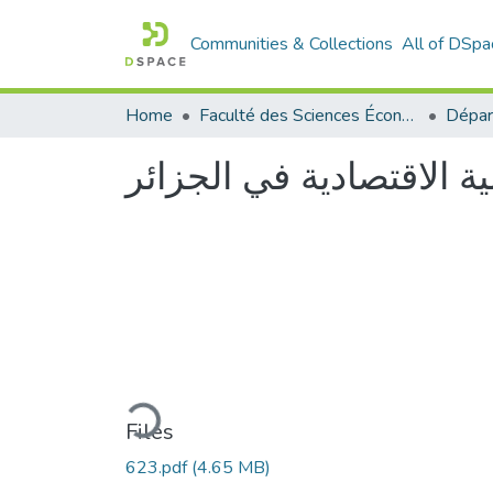
Communities & Collections
All of DSpa
Home
Faculté des Sciences Économiques Commerciales et des Sciences de Gestion
ية الاقتصادية في الجزائر
Loading...
Files
623.pdf
(4.65 MB)