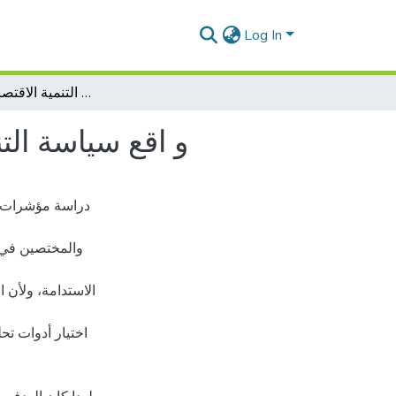
Log In
و اقع سياسة التنمية المستدامة وتأثيرها على التنمية الاقتصادية في الجزائر
و اقع سياسة التن
دراسة مؤشرات ا
والمختصين في ش
الاستدامة، ولأن ا
اختيار أدوات تح