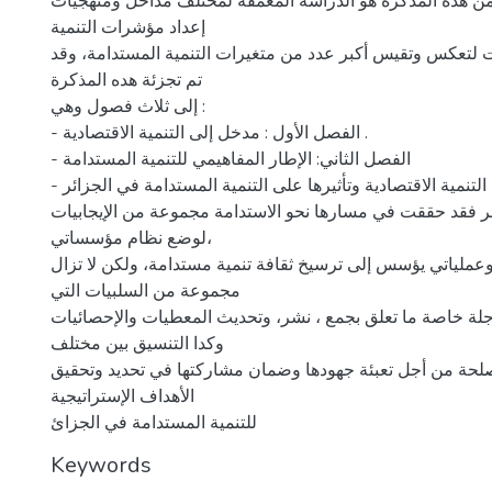
من هده المذكرة هو الدراسة المعمقة لمختلف مداخل ومنهجيات
إعداد مؤشرات التنمية
ت لتعكس وتقيس أكبر عدد من متغيرات التنمية المستدامة، وقد
تم تجزئة هده المذكرة
إلى ثلاث فصول وهي :
- الفصل الأول : مدخل إلى التنمية الاقتصادية .
- الفصل الثاني: الإطار المفاهيمي للتنمية المستدامة
- الفصل الثالث: سياسة التنمية الاقتصادية وتأثيرها على التنمية المستدامة في الجزائر
ائر فقد حققت في مسارها نحو الاستدامة مجموعة من الإيجابيات
لوضع نظام مؤسساتي،
وعملياتي يؤسس إلى ترسيخ ثقافة تنمية مستدامة، ولكن لا تزال
مجموعة من السلبيات التي
لة خاصة ما تعلق بجمع ، نشر، وتحديث المعطيات والإحصائيات
وكدا التنسيق بين مختلف
لحة من أجل تعبئة جهودها وضمان مشاركتها في تحديد وتحقيق
الأهداف الإستراتيجية
للتنمية المستدامة في الجزائ
Keywords