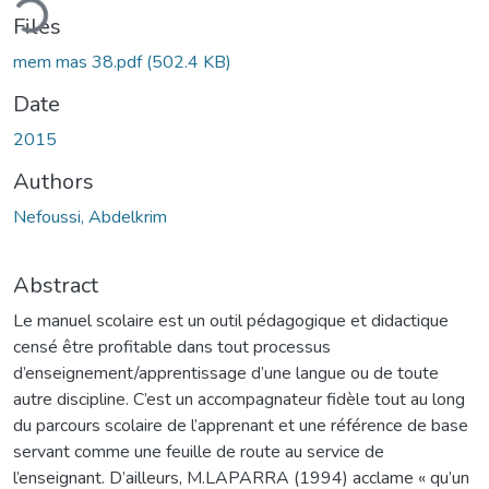
ding...
Files
mem mas 38.pdf
(502.4 KB)
Date
2015
Authors
Nefoussi, Abdelkrim
Abstract
Le manuel scolaire est un outil pédagogique et didactique
censé être profitable dans tout processus
d’enseignement/apprentissage d’une langue ou de toute
autre discipline. C’est un accompagnateur fidèle tout au long
du parcours scolaire de l’apprenant et une référence de base
servant comme une feuille de route au service de
l’enseignant. D’ailleurs, M.LAPARRA (1994) acclame « qu’un