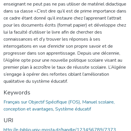
enseignant ne peut pas ne pas utiliser de matériel didactique
dans sa classe ».C’est dire qu’il est de prime importance dans
ce cadre étant donné qu’il instaure chez l’apprenant l’attrait
pour les documents écrits (format papier) et développe chez
lui la faculté d’utiliser le livre afin de chercher des
connaissances et d’y trouver les réponses à ses
interrogations en vue d’enrichir son propre savoir et de
progresser dans son apprentissage. Depuis une décennie,
l’Algérie opte pour une nouvelle politique scolaire visant au
premier plan à accroître le taux de réussite scolaire. L’Algérie
s’engage à opérer des refontes ciblant l’amélioration
qualitative du système éducatif.
Keywords
Français sur Objectif Spécifique (FOS)
,
Manuel scolaire,
conception et avantages
,
Système éducatif
URI
http://e-biblio.univ-mosta.dz/handle/123456789/7373