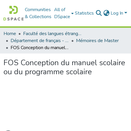
Communities
All of
Statistics
Log In
& Collections
DSpace
Home
Faculté des langues étrangères
Département de français - قسم اللغة الفرنسية
Mémoires de Master
FOS Conception du manuel scolaire ou du programme scolaire
FOS Conception du manuel scolaire
ou du programme scolaire