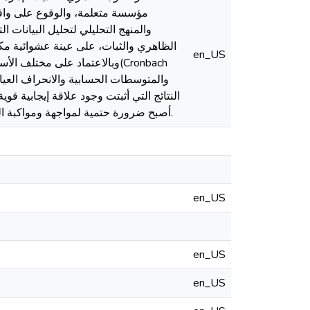
مؤسسة متعلمة، والوقوع على واق
en_US
النتائج التي أثبتت وجود علاقة إيجابية ق
أصبح ضرورة حتمية لمواجهة ومواكبة التطورات الحديثة من جهة، وتحسين أدائها في ظل تزايد المنافسة العالمية شدة من جهة أخرى.
en_US
en_US
en_US