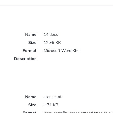
Name:
14.docx
Size:
12.96 KB
Format:
Microsoft Word XML
Description:
Name:
license.txt
Size:
1.71 KB