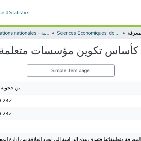
ce
Statistics
Sciences Economiques, de Gestion et Commerciales - العلوم الإقتصادية و التجارية و علوم التسيير
Publications nationales - منشورات وطنية
ة كأساس تكوين مؤسسات متعلمة 
Simple item page
بن حجوبة 
3:24Z
3:24Z
المعرفة وتطبيقاتها فتهدف هذه الدراسة إلى إيجاد العلاقة بين ادارة ال