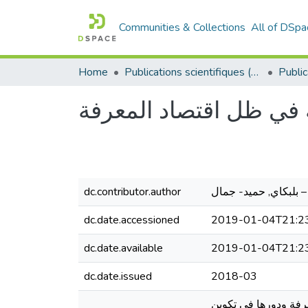
Communities & Collections
All of DSpa
Home
Publications scientifiques (Laboratoires)
في ظل اقتصاد المعرفة
– بلبكاي, حميد- جمال
dc.contributor.author
dc.date.accessioned
2019-01-04T21:2
dc.date.available
2019-01-04T21:2
dc.date.issued
2018-03
معرفة ودورها في تكوين