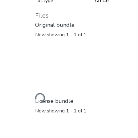
dc.type
Article
Files
Original bundle
Now showing
1 - 1 of 1
Loading...
License bundle
Now showing
1 - 1 of 1