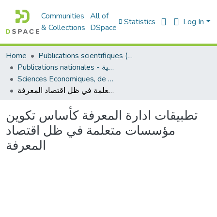
Communities
All of
Statistics
Log In
& Collections
DSpace
Home
Publications scientifiques (Laboratoires)
Publications nationales - منشورات وطنية
Sciences Economiques, de Gestion et Commerciales - العلوم الإقتصادية و التجارية و علوم التسيير
تطبيقات ادارة المعرفة كأساس تكوين مؤسسات متعلمة في ظل اقتصاد المعرفة
تطبيقات ادارة المعرفة كأساس تكوين
مؤسسات متعلمة في ظل اقتصاد
المعرفة