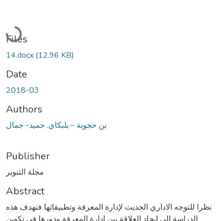
Loading...
Files
14.docx
(12.96 KB)
Date
2018-03
Authors
بن حجوبة – بلبكاي, حميد- جمال
Publisher
مجلة التنوير
Abstract
نظرا للتوجه الاداري الحديث لإدارة المعرفة وتطبيقاتها فتهدف هذه
الدراسة إلى إيجاد العلاقة بين ادارة المعرفة ودورها في تكوين