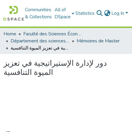
Communities
All of
Statistics
Log In
& Collections
DSpace
Home
Faculté des Sciences Économiques Commerciales et des Sciences de Gestion
Département des sciences de gestion
Mémoires de Master
دور لإدارة الإستيراتيجية في تعزيز الميوة التنافسية
دور لإدارة الإستيراتيجية في تعزيز
الميوة التنافسية