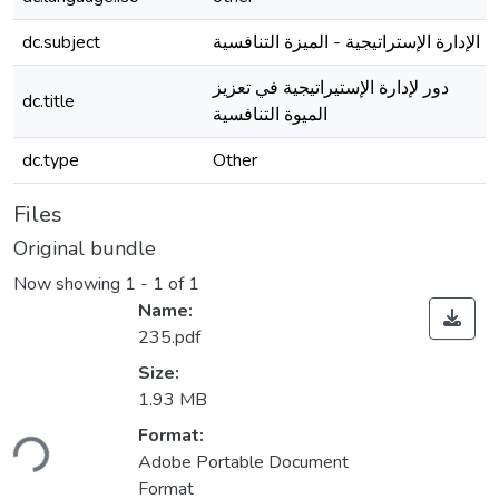
dc.subject
الإدارة الإستراتيجية - الميزة التنافسية
دور لإدارة الإستيراتيجية في تعزيز
dc.title
الميوة التنافسية
dc.type
Other
Files
Original bundle
Now showing
1 - 1 of 1
Name:
235.pdf
Size:
1.93 MB
Format:
ding...
Adobe Portable Document
Format