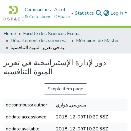
Communities
All of
Statistics
Log In
& Collections
DSpace
Home
Faculté des Sciences Économiques Commerciales et des Sciences de Gestion
Département des sciences de gestion
Mémoires de Master
دور لإدارة الإستيراتيجية في تعزيز الميوة التنافسية
دور لإدارة الإستيراتيجية في تعزيز
الميوة التنافسية
Simple item page
dc.contributor.author
مسوسي, هواري
dc.date.accessioned
2018-12-09T10:20:38Z
dc.date.available
2018-12-09T10:20:38Z