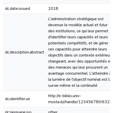
dc.date.issued
2018
L'administration stratégique est
devenue le modèle actuel et futur
des institutions, ce qui leur permet
d'identifier leurs capacités et leurs
potentiels compétitifs, et de gérer
ces capacités pour atteindre leurs
dc.description.abstract
objectifs dans un contexte extérieur
changeant, avec des opportunités et
des menaces qui leur procurent un
avantage concurrentiel. L'atteindre à
la lumière de l'objectif nominal est la
survie même et la continuité.
http://e-biblio.univ-
dc.identifier.uri
mosta.dz/handle/123456789/6327
dc.language.iso
other