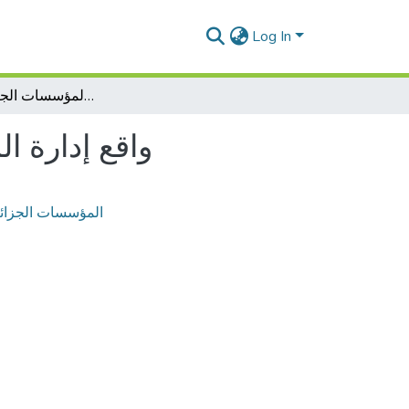
Log In
E-HRM واقع إدارة الموارد البشرية إلكترونيا في المؤسسات الجزائرية
واقع إدارة ال