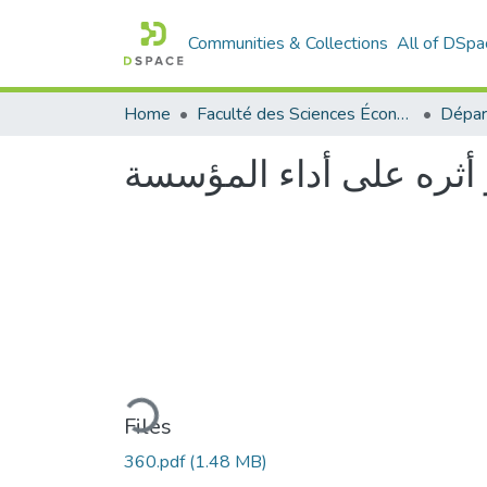
Communities & Collections
All of DSpa
Home
Faculté des Sciences Économiques Commerciales et des Sciences de Gestion
أثره على أداء المؤسسة
Loading...
Files
360.pdf
(1.48 MB)