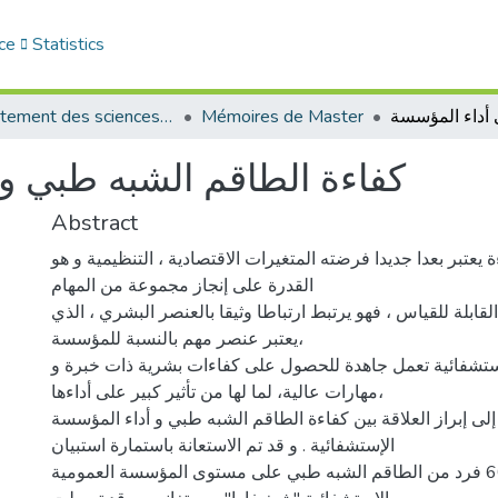
ce
Statistics
Département des sciences de gestion
Mémoires de Master
كفاءة الطاقم الشبه طبي و 
Abstract
يعتبر بعدا جديدا فرضته المتغيرات الاقتصادية ، التنظيمية و هو
القدرة على إنجاز مجموعة من المهام
لقابلة للقياس ، فهو يرتبط ارتباطا وثيقا بالعنصر البشري ، الذي
يعتبر عنصر مهم بالنسبة للمؤسسة،
تشفائية تعمل جاهدة للحصول على كفاءات بشرية ذات خبرة و
مهارات عالية، لما لها من تأثير كبير على أداءها،
لى إبراز العلاقة بين كفاءة الطاقم الشبه طبي و أداء المؤسسة
الإستشفائية . و قد تم الاستعانة باستمارة استبيان
موزعة على 60 فرد من الطاقم الشبه طبي على مستوى المؤسسة العمومية