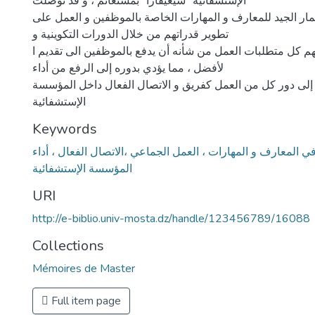
الإستشفائية "شيغيفارا" بمستغانم ، و قد توصلت
ثمار الجيد للمعارف و المهارات الخاصة بالموظفين و العمل على
تطوير قدراتهم من خلال الدورات التكوينية و
لهم كل متطلبات العمل من شأنه أن يدفع بالموظفين الى تقديم ا
لأفضل ، مما يؤدي بدوره إلى الرفع من أداء
لى دور كل من العمل كفريق و الاتصال الفعال داخل المؤسسة
الإستشفائية
Keywords
في المعارف و المهارات ، العمل الجماعي ،الاتصال الفعال ، أداء
المؤسسة الإستشفائية
URI
http://e-biblio.univ-mosta.dz/handle/123456789/16088
Collections
Mémoires de Master
Full item page