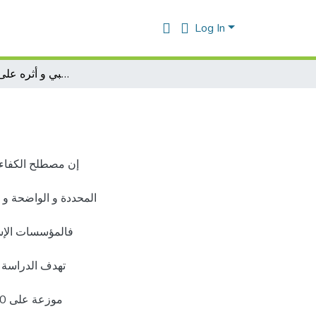
Log In
كفاءة الطاقم الشبه طبي و أثره على أداء المؤسسة
إن مصطلح الكفاءة 
المحددة و الواضحة و ا
فالمؤسسات الإس
تهدف الدراسة إ