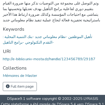
وتم التوصل غلى مجموعة من التوصيات نذكر منها ضرورة القيام
بتقييم دوري لفاعلية برامج التأهيل بهدف تعديلها وتحسينها بما
يتماشى مع احتياجات المؤسسة وكذلك ضرورة ارتباط هذا الأخير
باستراتيجية تحفيزية فعالة لنجاح عملية تنفيذ نظام معلوماتي جديد
Keywords
: تأهيل الموظفين -نظام معلوماتي جديد -بنك التنمية المحلية
-التقدم التكنولوجي -برامج التاهيل
URI
http://e-biblio.univ-mosta.dz/handle/123456789/29187
Collections
Mémoires de Master
Full item page
DSpace9.1 software copyright © 2002-2025 LYRASIS
Cette plateforme a été migrée de DSpace 5.4 vers DSpace 9.1