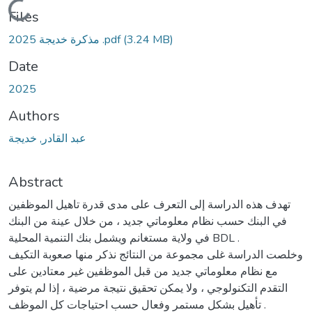
Loading...
Files
(3.24 MB)
مذكرة خديجة 2025 .pdf
Date
2025
Authors
عبد القادر, خديجة
Abstract
تهدف هذه الدراسة إلى التعرف على مدى قدرة تاهيل الموظفين
في البنك حسب نظام معلوماتي جديد ، من خلال عينة من البنك
في ولاية مستغانم ويشمل بنك التنمية المحلية BDL .
وخلصت الدراسة غلى مجموعة من النتائج نذكر منها صعوبة التكيف
مع نظام معلوماتي جديد من قبل الموظفين غير معتادين على
التقدم التكنولوجي ، ولا يمكن تحقيق نتيجة مرضية ، إذا لم يتوفر
تأهيل بشكل مستمر وفعال حسب احتياجات كل الموظف .