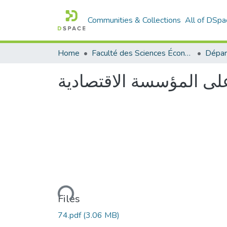
Communities & Collections
All of DSpa
Home
Faculté des Sciences Économiques Commerciales et des Sciences de Gestion
 على المؤسسة الاقتصادية
Loading...
Files
74.pdf
(3.06 MB)