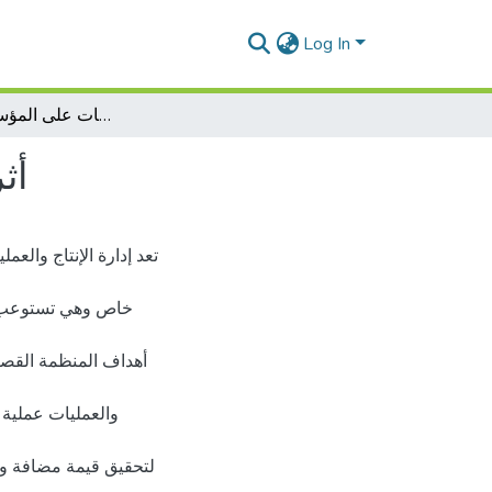
Log In
أثر أساليب إدارة الإنتاج والعمليات على المؤسسة الاقتصادية
أث
تعد إدارة الإنتاج وال
خاص وهي تستوعب غا
أهداف المنظمة القصير
والعمليات عملية 
لتحقيق قيمة مضافة وفق