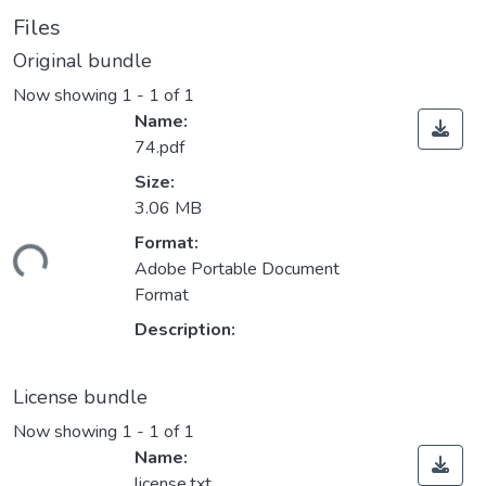
Files
Original bundle
Now showing
1 - 1 of 1
Name:
74.pdf
Size:
3.06 MB
Format:
ding...
Adobe Portable Document
Format
Description:
License bundle
Now showing
1 - 1 of 1
Name:
license.txt