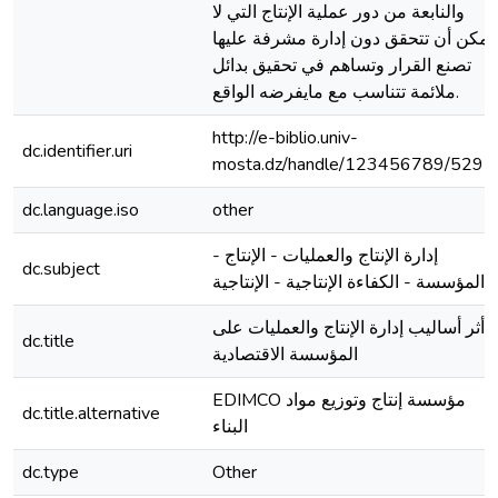
والنابعة من دور عملية الإنتاج التي لا
يمكن أن تتحقق دون إدارة مشرفة عليها
تصنع القرار وتساهم في تحقيق بدائل
ملائمة تتناسب مع مايفرضه الواقع.
http://e-biblio.univ-
dc.identifier.uri
mosta.dz/handle/123456789/5297
dc.language.iso
other
إدارة الإنتاج والعمليات - الإنتاج -
dc.subject
المؤسسة - الكفاءة الإنتاجية - الإنتاجية
أثر أساليب إدارة الإنتاج والعمليات على
dc.title
المؤسسة الاقتصادية
EDIMCO مؤسسة إنتاج وتوزيع مواد
dc.title.alternative
البناء
dc.type
Other