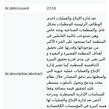
dc.date.issued
2016
تعد إدارة الإنتاج والعمليات إحدى
الوظائف الرئيسية للمنظمات بشكل
عام، والمنظمات الصناعية بوجه خاص
وهي تستوعب غالبية العاملين في
المنظمة كما تستحوذ على الجزء الأكبر
من موجوداتها وقدرتها على تحقيق
أهداف المنظمة القصيرة و البعيدة و
التي تعبر عن مدى قدرة تحقيق الميزة
التنافسية للمنظمة كما تعتبر إدارة
الإنتاج والعمليات عملية حيوية التي
dc.description.abstract
بواسطتها يتم تدفق المصادر خلال نظام
محدد وتدمج وتحول بأسلوب مسيطر
عليه لتحقيق قيمة مضافة وفقا
للسياسات الإدارية المسطرة، وبدرجة
أخص تعد إدارة الإنتاج والعمليات لها
أهمية كبيرة في المؤسسات اللإقتصادية