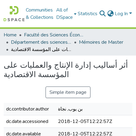
Communities
All of
Statistics
Log In
& Collections
DSpace
Home
Faculté des Sciences Économiques Commerciales et des Sciences de Gestion
Département des sciences de gestion
Mémoires de Master
أثر أساليب إدارة الإنتاج والعمليات على المؤسسة الاقتصادية
أثر أساليب إدارة الإنتاج والعمليات على
المؤسسة الاقتصادية
Simple item page
بن يوب, نجاة
dc.contributor.author
dc.date.accessioned
2018-12-05T12:22:57Z
dc.date.available
2018-12-05T12:22:57Z