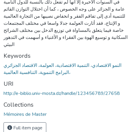
في السنوات الأخيرة إلا أنها لم تفعل ذلك بالنسبة للدول النامية
عامة و الجزائر على وجه الخصوص ، كما أن اختلال التوازن القائم
للتنمية أدى إلى تفاقم الفقر و انخفاض نصيبها من التجارة العالمية
و الإنتاج، فقد أثارت العولمة جدلا واسعا في مختلف المجتمعات
خاصة فيما يتعلق بالمساواة في توزيع الدخل بين مختلف الشرائح
السكانية و توسيع الهوة بين الفقراء و الأغنياء و أسهمت في التدهور
البيئي
Keywords
النمو الاقتصادي، التنمية الاقتصادية، العولمة، الاقتصاد الجزائري
،البرامج التنموية، التنافسية العالمية
URI
http://e-biblio.univ-mosta.dz/handle/123456789/27658
Collections
Mémoires de Master
Full item page