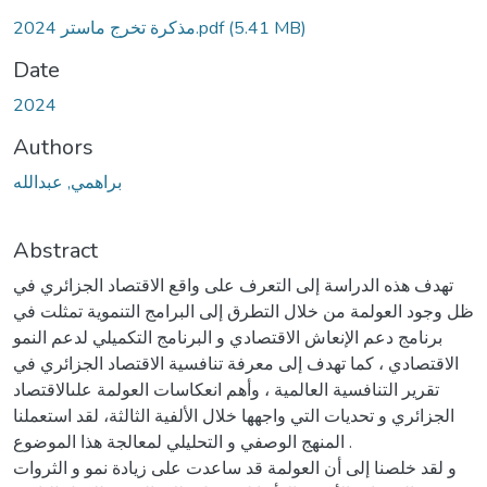
Loading...
(5.41 MB)
مذكرة تخرج ماستر 2024.pdf
Date
2024
Authors
براهمي, عبدالله
Abstract
تهدف هذه الدراسة إلى التعرف على واقع الاقتصاد الجزائري في
ظل وجود العولمة من خلال التطرق إلى البرامج التنموية تمثلت في
برنامج دعم الإنعاش الاقتصادي و البرنامج التكميلي لدعم النمو
الاقتصادي ، كما تهدف إلى معرفة تنافسية الاقتصاد الجزائري في
تقرير التنافسية العالمية ، وأهم انعكاسات العولمة علىالاقتصاد
الجزائري و تحديات التي واجهها خلال الألفية الثالثة، لقد استعملنا
المنهج الوصفي و التحليلي لمعالجة هذا الموضوع .
و لقد خلصنا إلى أن العولمة قد ساعدت على زيادة نمو و الثروات