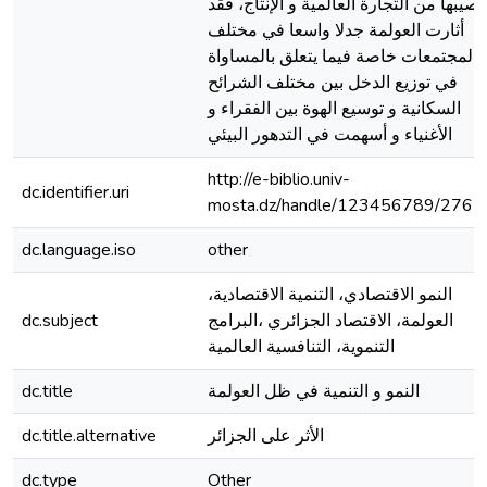
نصيبها من التجارة العالمية و الإنتاج، فقد
أثارت العولمة جدلا واسعا في مختلف
المجتمعات خاصة فيما يتعلق بالمساواة
في توزيع الدخل بين مختلف الشرائح
السكانية و توسيع الهوة بين الفقراء و
الأغنياء و أسهمت في التدهور البيئي
http://e-biblio.univ-
dc.identifier.uri
mosta.dz/handle/123456789/2765
dc.language.iso
other
النمو الاقتصادي، التنمية الاقتصادية،
العولمة، الاقتصاد الجزائري ،البرامج
dc.subject
التنموية، التنافسية العالمية
النمو و التنمية في ظل العولمة
dc.title
الأثر على الجزائر
dc.title.alternative
dc.type
Other