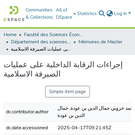
Communities
All of
Statistics
Log In
& Collections
DSpace
Home
Faculté des Sciences Économiques Commerciales et des Sciences de Gestion
Département des sciences économiques
Mémoires de Master
إجراءات الرقابة الداخلية على عمليات الصيرفة الاسلامية
إجراءات الرقابة الداخلية على عمليات
الصيرفة الاسلامية
Simple item page
حمد خروبي جمال الدين بن عودة, جمال
dc.contributor.author
الدين بن عودة
dc.date.accessioned
2025-04-17T09:21:45Z