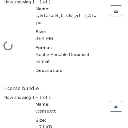
Now showing
1 - 1 of 1
Name:
مذكرة - اجراءات الرقابة الداخلية
.pdf
Size:
3.64 MB
Loading...
Format:
Adobe Portable Document
Format
Description:
License bundle
Now showing
1 - 1 of 1
Name:
license.txt
Size:
1.71 KB