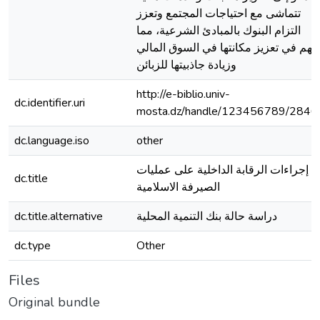
تتماشى مع احتياجات المجتمع وتعزز
التزام البنوك بالمبادئ الشرعية، مما
سهم في تعزيز مكانتها في السوق المالي
وزيادة جاذبيتها للزبائن
http://e-biblio.univ-
dc.identifier.uri
mosta.dz/handle/123456789/2846
dc.language.iso
other
إجراءات الرقابة الداخلية على عمليات
dc.title
الصيرفة الاسلامية
دراسة حالة بنك التنمية المحلية
dc.title.alternative
dc.type
Other
Files
Original bundle