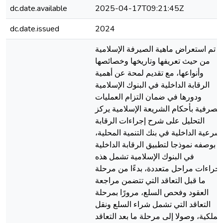
dc.date.available
2025-04-17T09:21:45Z
dc.date.issued
2024
تم استعراض ماهية الصيرفة الإسلامية
من حيث تعريفها وتاريخها وخصائصها
وأنواعها، مع تقديم لمحة عن أهمية
الرقابة الداخلية في البنوك الإسلامية
ودورها في ضمان التزام العمليات
مصرفية بأحكام الشريعة الإسلامية يركز
التحليل على شرح إجراءات الرقابة
لشرعية الداخلية في بنك التنمية المحلية،
بوصفه نموذجا لتطبيق الرقابة الداخلية
في البنوك الإسلامية تشمل هذه
إجراءات مراحل متعددة، بدءًا من مرحلة
ما قبل التعاقد التي تتضمن مراجعة
العقود وفحص السلع، مرورًا بمرحلة
التعاقد التي تشمل شراء السلع ونقل
الملكية، وصولا إلى مرحلة ما بعد التعاقد