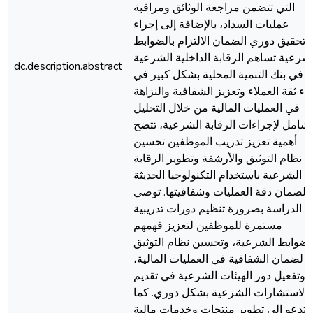
التي تتضمن مراجعة الوثائق ومراقبة
عمليات السداد، بالإضافة إلى إجراء
تحقيق دوري الضمان الالتزام بالضوابط
شرعية تساهم الرقابة الداخلية الشرعية
dc.description.abstract
في بنك التنمية المحلية بشكل كبير في
ناء ثقة العملاء وتعزيز الشفافية والنزاهة
في العمليات المالية من خلال التحليل
لشامل لإجراءات الرقابة الشرعية، تتضح
أهمية تعزيز تدريب الموظفين تحسين
نظام التوثيق والأرشفة وتطوير الرقابة
الشرعية باستخدام التكنولوجيا الحديثة
لضمان دقة العمليات وشفافيتها. توصي
الدراسة بضرورة تنظيم دورات تدريبية
مستمرة للموظفين لتعزيز فهمهم
لضوابط الشرعية، وتحسين نظام التوثيق
لضمان الشفافية في العمليات المالية،
وتفعيل دور الهيئات الشرعية في تقديم
الاستشارات الشرعية بشكل دوري. كما
تدعو إلى تطوير منتجات وخدمات مالية