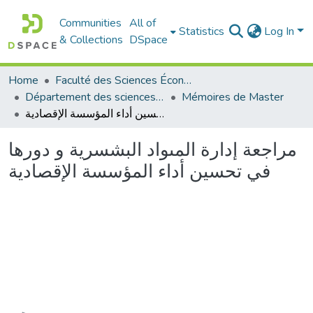
Communities
All of
Statistics
Log In
& Collections
DSpace
Home
Faculté des Sciences Économiques Commerciales et des Sciences de Gestion
Département des sciences économiques
Mémoires de Master
مراجعة إدارة المىواد البشسرية و دورها في تحسين أداء المؤسسة الإقصادية
مراجعة إدارة المىواد البشسرية و دورها
في تحسين أداء المؤسسة الإقصادية
Loading...