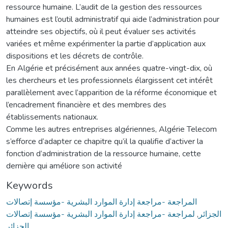
ressource humaine. L’audit de la gestion des ressources
humaines est l’outil administratif qui aide l’administration pour
atteindre ses objectifs, où il peut évaluer ses activités
variées et même expérimenter la partie d’application aux
dispositions et les décrets de contrôle.
En Algérie et précisément aux années quatre-vingt-dix, où
les chercheurs et les professionnels élargissent cet intérêt
parallèlement avec l’apparition de la réforme économique et
l’encadrement financière et des membres des
établissements nationaux.
Comme les autres entreprises algériennes, Algérie Telecom
s’efforce d’adapter ce chapitre qu’il la qualifie d’activer la
fonction d’administration de la ressource humaine, cette
dernière qui améliore son activité
Keywords
المراجعة -مراجعة إدارة الموارد البشرية -مؤسسة إتصالات
لمراجعة -مراجعة إدارة الموارد البشرية -مؤسسة إتصالات
,
الجزائر
الجزائر