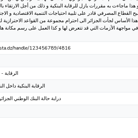
ا ماجاءت به مقررات بازل للرقابة البنكية و ذلك من أجل الارتقاء با
 القطاع المصرفي قادر على تلبية احتياجات التنمية الاقتصادية و الاجتم
هذا الأساس لجأت الجزائر الى احترام مجموعة من القواعد الاحترازية
في مواجهة الأزمات التي قد تتعرض لها و كذا العمل على رسم مكانة 
-mosta.dz/handle/123456789/4816
الرقابة -
الرقابة البنكية داخل ا
درابة حالة البنك الوطني الجزائري