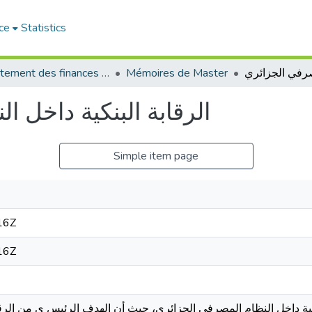
ce
Statistics
Département des finances et de comptabilité
Mémoires de Master
الرقابة البنكية داخل 
Simple item page
16Z
16Z
كية داخل النظام المصرفي الجزائري، حيث أن الهدف الرئيس ي من الرقا