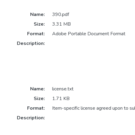
Name:
390.pdf
Size:
3.31 MB
Format:
Adobe Portable Document Format
Description:
Name:
license.txt
Size:
1.71 KB
Format:
Item-specific license agreed upon to s
Description: