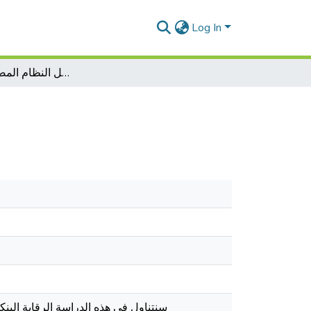
Log In
الرقابة البنكية داخل النظام المصرفي الجزائري
سنتناول في هذه الدراسة الرقابة البن