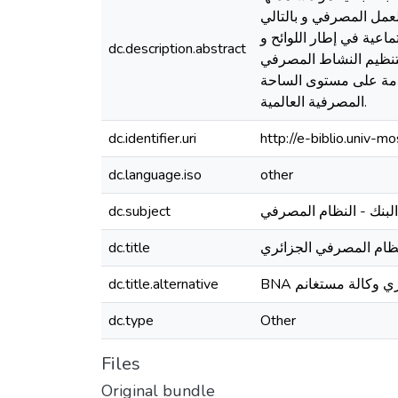
لعمل المصرفي و بالتالي
اعية في إطار اللوائح و
dc.description.abstract
 لتنظيم النشاط المصرفي
هامة على مستوى الساحة
المصرفية العالمية.
dc.identifier.uri
http://e-biblio.univ
dc.language.iso
other
dc.subject
 البنك - النظام المصرفي
dc.title
لنظام المصرفي الجزائري
dc.title.alternative
BNA  وكالة مستغانم
dc.type
Other
Files
Original bundle