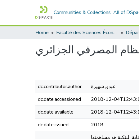
Communities & Collections
All of DSpa
Home
Faculté des Sciences Économiques Commerciales et des Sciences de Gestion
النظام المصرفي الجزائري
dc.contributor.author
عبدو, شهيرة
dc.date.accessioned
2018-12-04T12:43:
dc.date.available
2018-12-04T12:43:
dc.date.issued
2018
بة البنكية هو مساهمتها