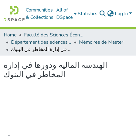
Communities
All of
Statistics
Log In
& Collections
DSpace
Home
Faculté des Sciences Économiques Commerciales et des Sciences de Gestion
Département des sciences économiques
Mémoires de Master
الهندسة المالية ودورها في إدارة المخاطر في البنوك
الهندسة المالية ودورها في إدارة
المخاطر في البنوك
Loading...