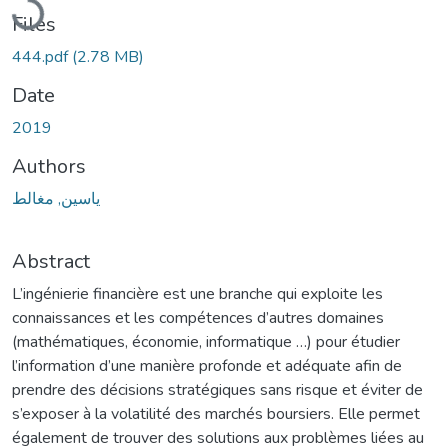
Files
444.pdf
(2.78 MB)
Date
2019
Authors
ياسين, مغالط
Abstract
L’ingénierie financière est une branche qui exploite les
connaissances et les compétences d’autres domaines
(mathématiques, économie, informatique …) pour étudier
l’information d’une manière profonde et adéquate afin de
prendre des décisions stratégiques sans risque et éviter de
s’exposer à la volatilité des marchés boursiers. Elle permet
également de trouver des solutions aux problèmes liées au