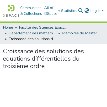
Communities
All of
Statistics
Log In
& Collections
DSpace
Home
Faculté des Sciences Exactes et de l'Informatique
Département des mathématiques et informatique
Mémoires de Master
Croissance des solutions des équations différentielles du troisième ordre
Croissance des solutions des
équations différentielles du
troisième ordre